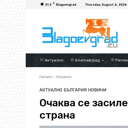
C
31.3
Blagoevgrad
Thursday, August 6, 2026
Актуално
Благоевград
Регио
Начало
Актуално
АКТУАЛНО
БЪЛГАРИЯ
НОВИНИ
Очаква се засиле
страна