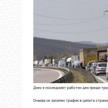
Днес е последният работен ден преди три
Очаква се засилен трафик в цялата страна