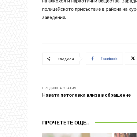
на алкохол и наркотични вещества. Зарад
полицейското присъствие в района на кур
заведения.
Facebook
Сподели
ПРЕДИШНА СТАТИЯ
Новата петолевка влиза в обращение
ПРОЧЕТЕТЕ ОЩЕ..