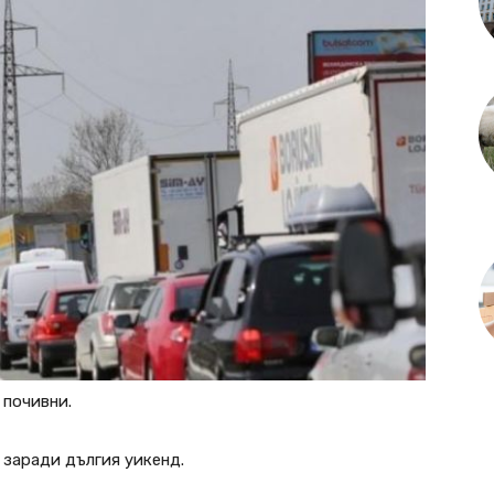
 почивни.
 заради дългия уикенд.