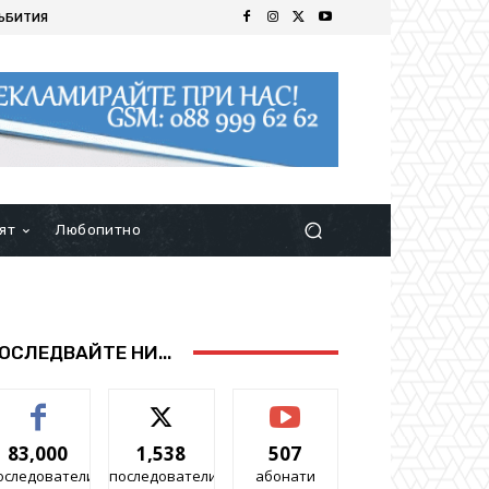
ЪБИТИЯ
ят
Любопитно
ОСЛЕДВАЙТЕ НИ...
83,000
1,538
507
оследователи
последователи
абонати