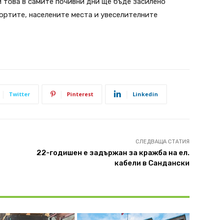
и това в самите почивни дни ще бъде засилено
ортите, населените места и увеселителните
Twitter
Pinterest
Linkedin
СЛЕДВАЩА СТАТИЯ
22-годишен е задържан за кражба на ел.
кабели в Сандански