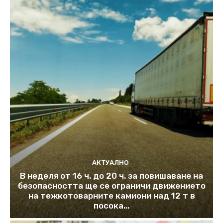
АКТУАЛНО
В неделя от 16 ч. до 20 ч. за повишаване на
безопасността ще се ограничи движението
на тежкотоварните камиони над 12 т в
посока...