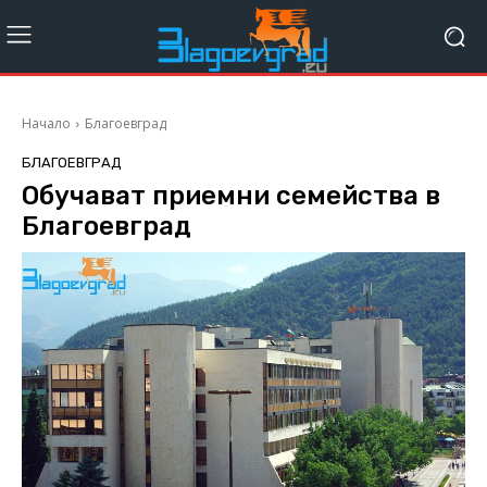
Начало
Благоевград
БЛАГОЕВГРАД
Обучават приемни семейства в
Благоевград