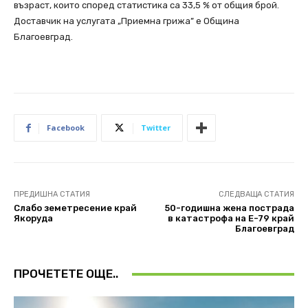
възраст, които според статистика са 33,5 % от общия брой.
Доставчик на услугата „Приемна грижа” е Община
Благоевград.
Facebook
Twitter
ПРЕДИШНА СТАТИЯ
СЛЕДВАЩА СТАТИЯ
Слабо земетресение край
50-годишна жена пострада
Якоруда
в катастрофа на Е-79 край
Благоевград
ПРОЧЕТЕТЕ ОЩЕ..