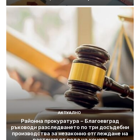
АКТУАЛНО
Районна прокуратура – Благоевград
ръководи разследването по три досъдебни
производства за незаконно отглеждане на
растения от рода на конопа