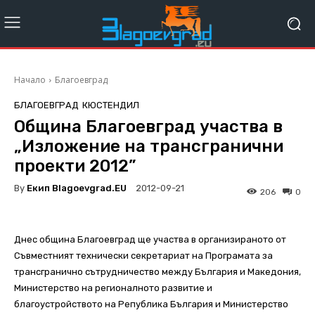
Начало
Благоевград
БЛАГОЕВГРАД
КЮСТЕНДИЛ
Община Благоевград участва в
„Изложение на трансгранични
проекти 2012”
By
Екип Blagoevgrad.EU
2012-09-21
206
0
Днес община Благоевград ще участва в организираното от
Съвместният технически секретариат на Програмата за
трансгранично сътрудничество между България и Македония,
Министерство на регионалното развитие и
благоустройството на Република България и Министерство