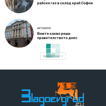
райски газ в склад край София
АКТУАЛНО
Вижте какво реши
правителството днес
зареди още