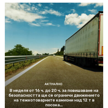
АКТУАЛНО
В неделя от 16 ч. до 20 ч. за повишаване на
безопасността ще се ограничи движението
на тежкотоварните камиони над 12 т в
посока...