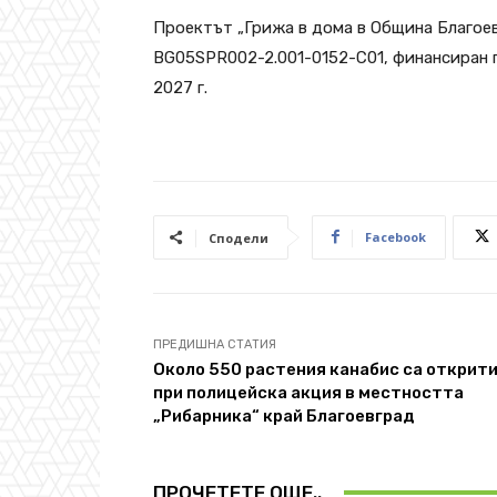
Проектът „Грижа в дома в Община Благое
BG05SPR002-2.001-0152-C01, финансиран п
2027 г.
Facebook
Сподели
ПРЕДИШНА СТАТИЯ
Около 550 растения канабис са открит
при полицейска акция в местността
„Рибарника“ край Благоевград
ПРОЧЕТЕТЕ ОЩЕ..