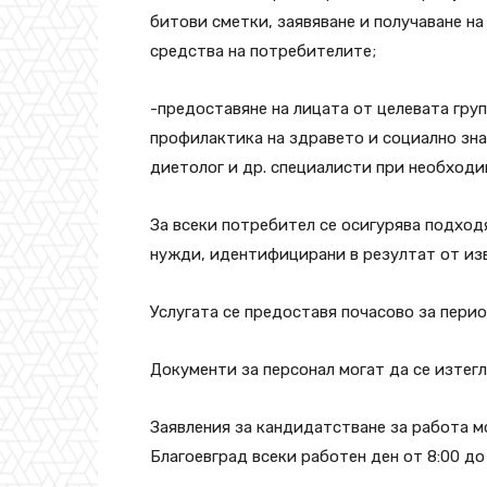
битови сметки, заявяване и получаване н
средства на потребителите;
-предоставяне на лицата от целевата гру
профилактика на здравето и социално зн
диетолог и др. специалисти при необходи
За всеки потребител се осигурява подход
нужди, идентифицирани в резултат от из
Услугата се предоставя почасово за перио
Документи за персонал могат да се изтегл
Заявления за кандидатстване за работа м
Благоевград всеки работен ден от 8:00 до 