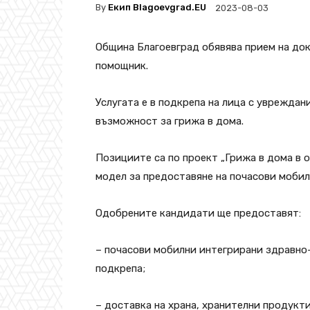
By
Екип Blagoevgrad.EU
2023-08-03
Община Благоевград обявява прием на до
помощник.
Услугата е в подкрепа на лица с увреждан
възможност за грижа в дома.
Позициите са по проект „Грижа в дома в 
модел за предоставяне на почасови мобил
Одобрените кандидати ще предoставят:
– почасови мобилни интегрирани здравно-
подкрепа;
– доставка на храна, хранителни продукт