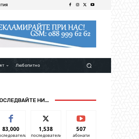
ИТИЯ
ят
Любопитно
ОСЛЕДВАЙТЕ НИ...
83,000
1,538
507
оследователи
последователи
абонати