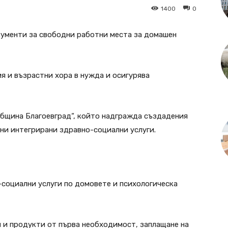
1400
0
кументи за свободни работни места за домашен
ия и възрастни хора в нужда и осигурява
община Благоевград“, който надгражда създадения
ни интегрирани здравно-социални услуги.
социални услуги по домовете и психологическа
и и продукти от първа необходимост, заплащане на