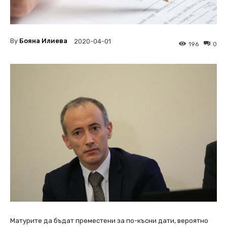
By
Бояна Илиева
2020-04-01
196
0
Матурите да бъдат преместени за по-късни дати, вероятно