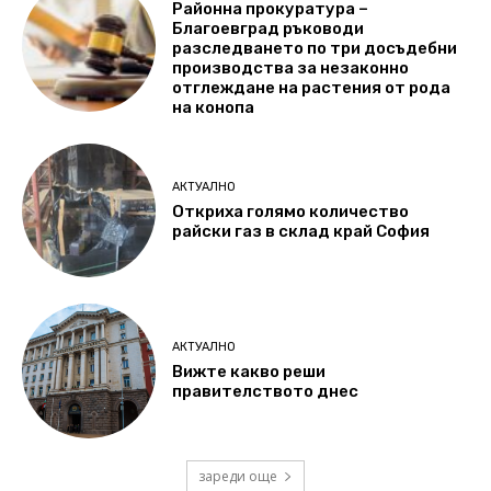
Районна прокуратура –
Благоевград ръководи
разследването по три досъдебни
производства за незаконно
отглеждане на растения от рода
на конопа
АКТУАЛНО
Откриха голямо количество
райски газ в склад край София
АКТУАЛНО
Вижте какво реши
правителството днес
зареди още