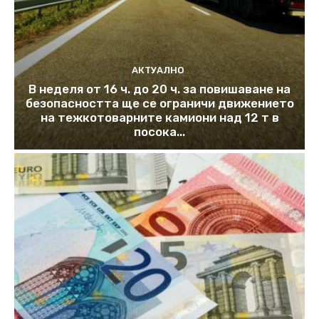
АКТУАЛНО
В неделя от 16 ч. до 20 ч. за повишаване на
безопасността ще се ограничи движението
на тежкотоварните камиони над 12 т в
посока...