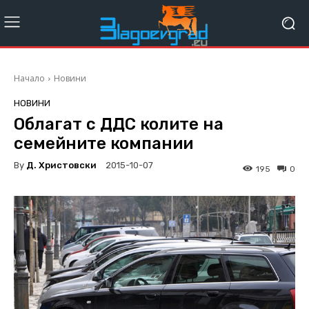
Начало
Новини
НОВИНИ
Облагат с ДДС колите на
семейните компании
By
Д. Христовски
2015-10-07
195
0