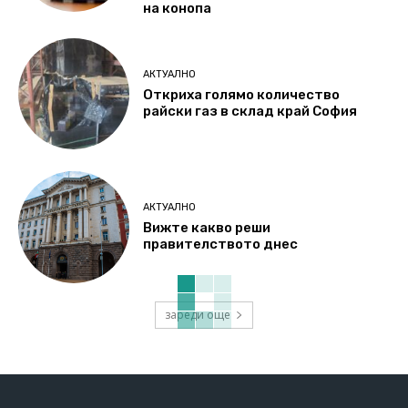
на конопа
АКТУАЛНО
Откриха голямо количество
райски газ в склад край София
АКТУАЛНО
Вижте какво реши
правителството днес
зареди още