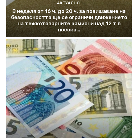
АКТУАЛНО
В неделя от 16 ч. до 20 ч. за повишаване на
безопасността ще се ограничи движението
на тежкотоварните камиони над 12 т в
посока...