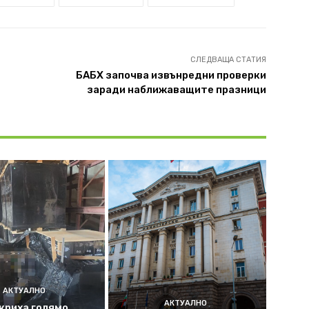
СЛЕДВАЩА СТАТИЯ
БАБХ започва извънредни проверки
заради наближаващите празници
АКТУАЛНО
АКТУАЛНО
криха голямо