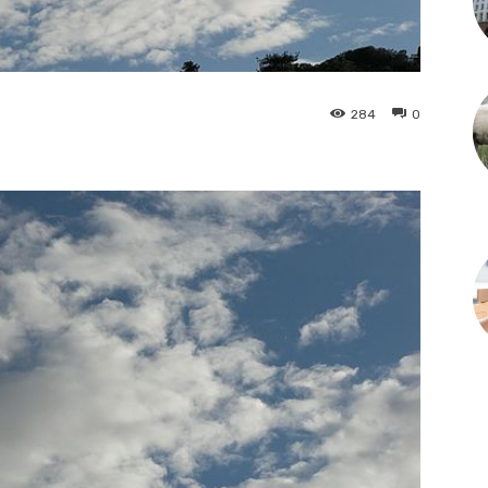
284
0