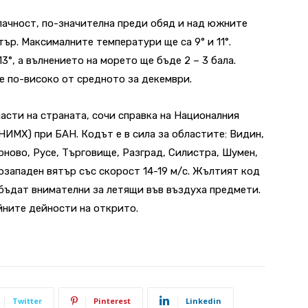
ачност, по-значителна преди обяд и над южните
ър. Максималните температури ще са 9° и 11°.
3°, а вълнението на морето ще бъде 2 – 3 бала.
е по-високо от средното за декември.
ласти на страната, сочи справка на Националния
НИМХ) при БАН. Кодът е в сила за областите: Видин,
рново, Русе, Търговище, Разград, Силистра, Шумен,
озападен вятър със скорост 14-19 м/с. Жълтият код
бъдат внимателни за летящи във въздуха предмети.
йните дейности на открито.
Twitter
Pinterest
Linkedin