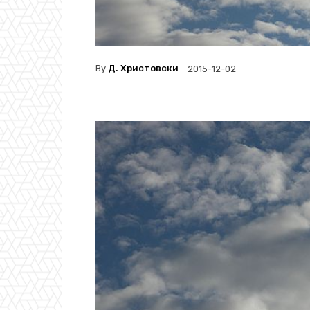
By
Д. Христовски
2015-12-02