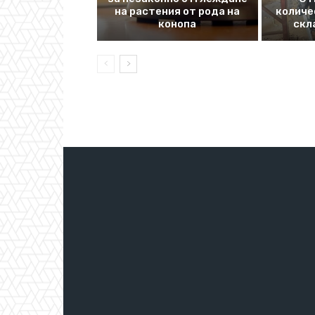
на растения от рода на
количе
конопа
скл