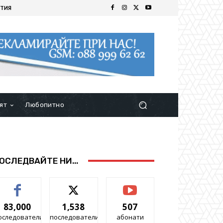
ТИЯ
ят
Любопитно
ОСЛЕДВАЙТЕ НИ...
83,000
1,538
507
оследователи
последователи
абонати