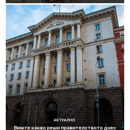
АКТУАЛНО
Вижте какво реши правителството днес