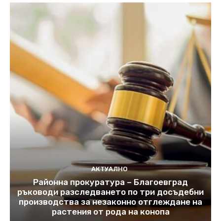
АКТУАЛНО
Районна прокуратура – Благоевград
ръководи разследването по три досъдебни
производства за незаконно отглеждане на
растения от рода на конопа