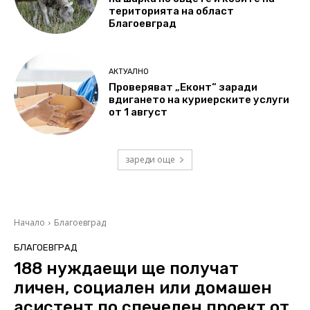
територията на област
Благоевград
АКТУАЛНО
Проверяват „Еконт“ заради
вдигането на куриерските услуги
от 1 август
зареди още