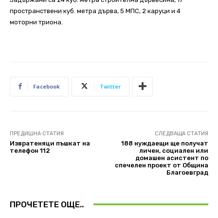
пространствени куб. метра дърва, 5 МПС, 2 каруци и 4
моторни триона.
Facebook
Twitter
ПРЕДИШНА СТАТИЯ
СЛЕДВАЩА СТАТИЯ
Извратеняци пъшкат на
188 нуждаещи ще получат
телефон 112
личен, социален или
домашен асистент по
спечелен проект от Община
Благоевград
ПРОЧЕТЕТЕ ОЩЕ..