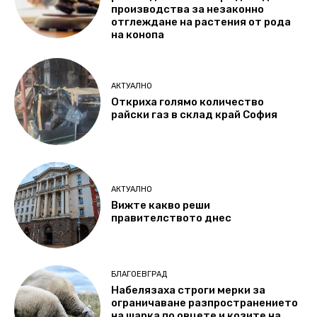
производства за незаконно
отглеждане на растения от рода
на конопа
АКТУАЛНО
Откриха голямо количество
райски газ в склад край София
АКТУАЛНО
Вижте какво реши
правителството днес
БЛАГОЕВГРАД
Набелязаха строги мерки за
ограничаване разпространението
на шарка по овцете и козите на