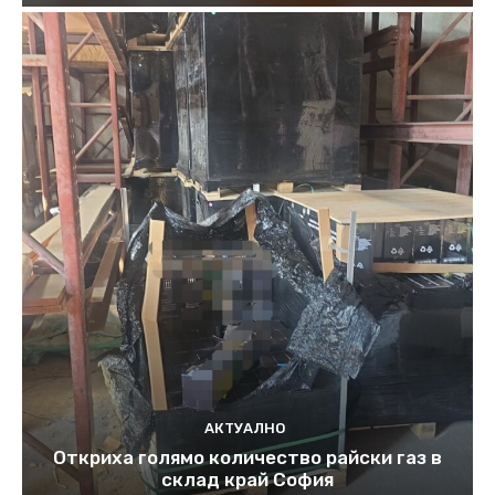
АКТУАЛНО
Откриха голямо количество райски газ в
склад край София