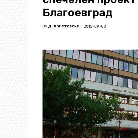
Благоевград
By
Д. Христовски
2015-09-08