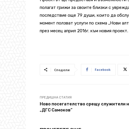
полагат грижи за своите близки с уврежд
последствие още 79 души, които да обсл
момент ползват услуги по схема „Нови а
през месец април 2016г. към новия проект.
Facebook
Сподели
ПРЕДИШНА СТАТИЯ
Ново посегателство срещу служители 
„ДГС Самоков”