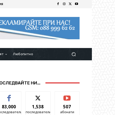
ИЯ
ят
Любопитно
ОСЛЕДВАЙТЕ НИ...
83,000
1,538
507
оследователи
последователи
абонати