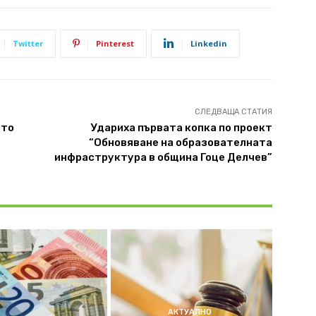
Twitter
Pinterest
Linkedin
СЛЕДВАЩА СТАТИЯ
ето
Удариха първата копка по проект
“Обновяване на образователната
инфраструктура в община Гоце Делчев”
АКТУАЛНО