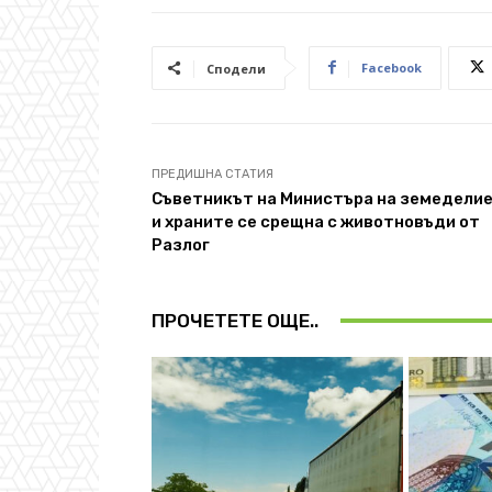
Facebook
Сподели
ПРЕДИШНА СТАТИЯ
Съветникът на Министъра на земедели
и храните се срещна с животновъди от
Разлог
ПРОЧЕТЕТЕ ОЩЕ..