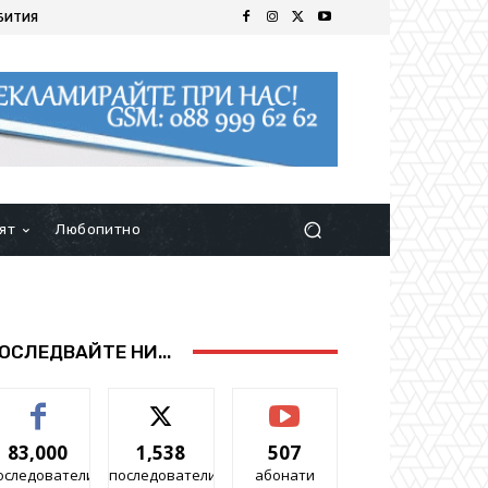
БИТИЯ
ят
Любопитно
ОСЛЕДВАЙТЕ НИ...
83,000
1,538
507
оследователи
последователи
абонати