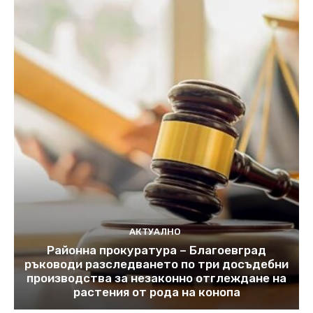
АКТУАЛНО
Районна прокуратура – Благоевград
ръководи разследването по три досъдебни
производства за незаконно отглеждане на
растения от рода на конопа