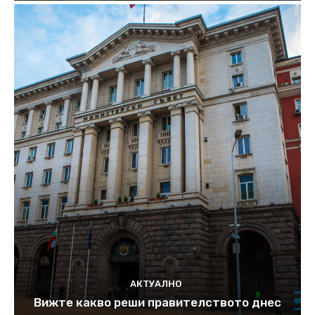
АКТУАЛНО
Вижте какво реши правителството днес