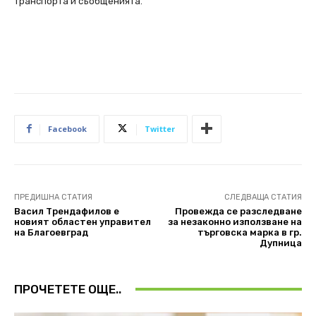
транспорта и съобщенията.
Facebook
Twitter
ПРЕДИШНА СТАТИЯ
СЛЕДВАЩА СТАТИЯ
Васил Трендафилов е
Провежда се разследване
новият областен управител
за незаконно използване на
на Благоевград
търговска марка в гр.
Дупница
ПРОЧЕТЕТЕ ОЩЕ..