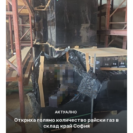
АКТУАЛНО
Откриха голямо количество райски газ в
склад край София