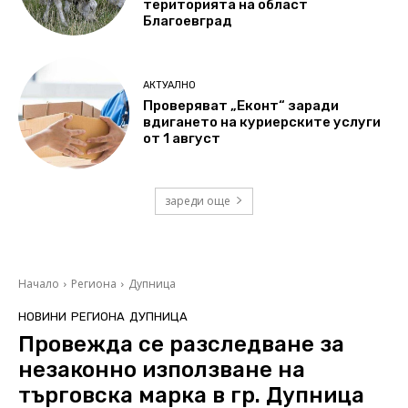
територията на област
Благоевград
АКТУАЛНО
Проверяват „Еконт“ заради
вдигането на куриерските услуги
от 1 август
зареди още