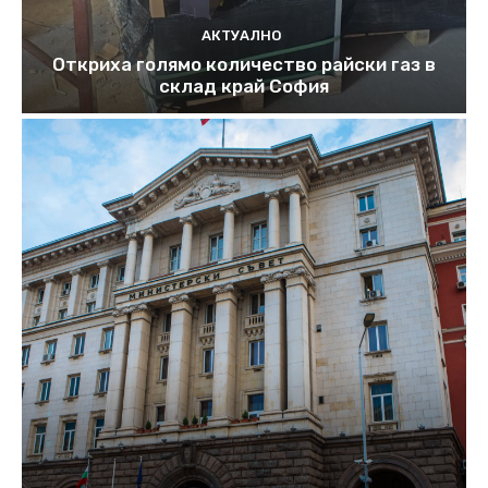
АКТУАЛНО
Откриха голямо количество райски газ в
склад край София