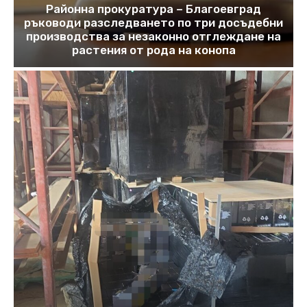
Районна прокуратура – Благоевград
ръководи разследването по три досъдебни
производства за незаконно отглеждане на
растения от рода на конопа