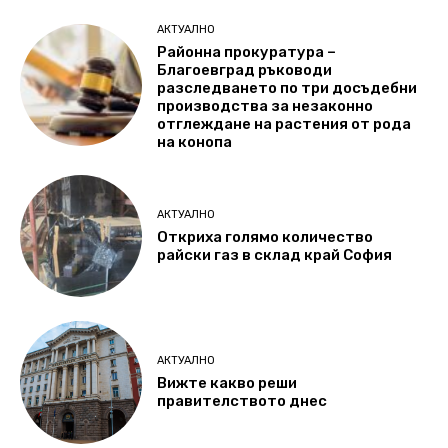
АКТУАЛНО
Районна прокуратура –
Благоевград ръководи
разследването по три досъдебни
производства за незаконно
отглеждане на растения от рода
на конопа
АКТУАЛНО
Откриха голямо количество
райски газ в склад край София
АКТУАЛНО
Вижте какво реши
правителството днес