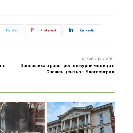
Twitter
Pinterest
Linkedin
СЛЕДВАЩА СТАТИЯ
т в
Заплашиха с разстрел дежурни медици в
Спешен център – Благоевград