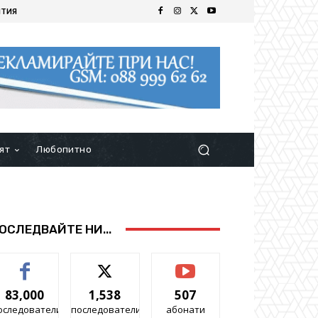
ИТИЯ
ят
Любопитно
ОСЛЕДВАЙТЕ НИ...
83,000
1,538
507
оследователи
последователи
абонати