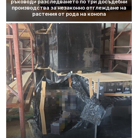
ръководи разследването по три досъдебни
производства за незаконно отглеждане на
растения от рода на конопа