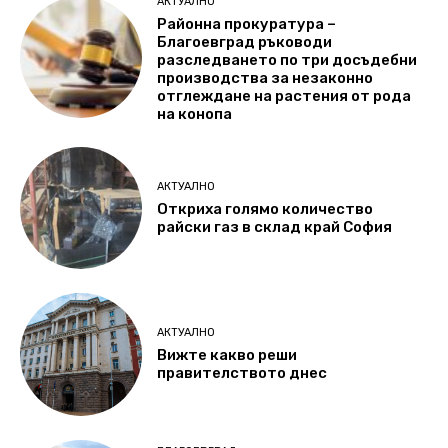
АКТУАЛНО
Районна прокуратура –
Благоевград ръководи
разследването по три досъдебни
производства за незаконно
отглеждане на растения от рода
на конопа
АКТУАЛНО
Откриха голямо количество
райски газ в склад край София
АКТУАЛНО
Вижте какво реши
правителството днес