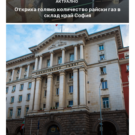
АКТУАЛНО
Откриха голямо количество райски газ в
склад край София