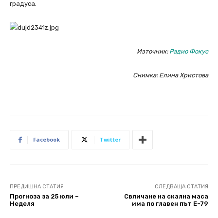
градуса.
Източник:
Радио Фокус
Снимка: Елина Христова
Facebook
Twitter
ПРЕДИШНА СТАТИЯ
СЛЕДВАЩА СТАТИЯ
Прогноза за 25 юли –
Свличане на скална маса
Неделя
има по главен път Е-79