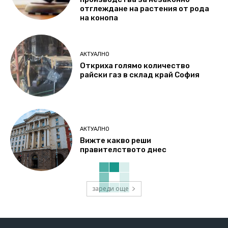
отглеждане на растения от рода
на конопа
АКТУАЛНО
Откриха голямо количество
райски газ в склад край София
АКТУАЛНО
Вижте какво реши
правителството днес
зареди още