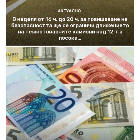
АКТУАЛНО
В неделя от 16 ч. до 20 ч. за повишаване на
безопасността ще се ограничи движението
на тежкотоварните камиони над 12 т в
посока...