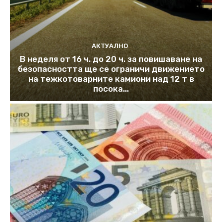
АКТУАЛНО
В неделя от 16 ч. до 20 ч. за повишаване на
безопасността ще се ограничи движението
на тежкотоварните камиони над 12 т в
посока...