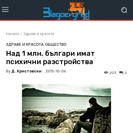
Начало
Здраве и красота
ЗДРАВЕ И КРАСОТА
ОБЩЕСТВО
Над 1 млн. българи имат
психични разстройства
By
Д. Христовски
2015-10-06
203
0