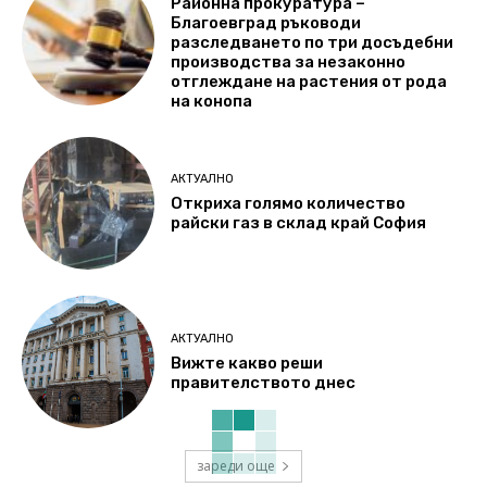
Районна прокуратура –
Благоевград ръководи
разследването по три досъдебни
производства за незаконно
отглеждане на растения от рода
на конопа
АКТУАЛНО
Откриха голямо количество
райски газ в склад край София
АКТУАЛНО
Вижте какво реши
правителството днес
зареди още