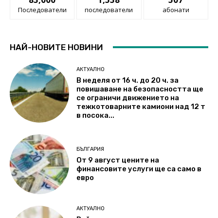
Последователи
последователи
абонати
НАЙ-НОВИТЕ НОВИНИ
АКТУАЛНО
В неделя от 16 ч. до 20 ч. за
повишаване на безопасността ще
се ограничи движението на
тежкотоварните камиони над 12 т
в посока...
БЪЛГАРИЯ
От 9 август цените на
финансовите услуги ще са само в
евро
АКТУАЛНО