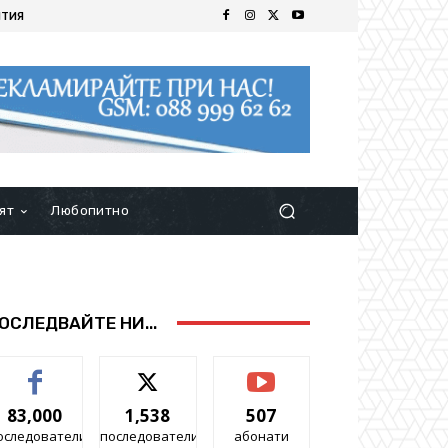
ИТИЯ
ят
Любопитно
ОСЛЕДВАЙТЕ НИ...
83,000
1,538
507
оследователи
последователи
абонати