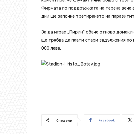
Фирмата по поддръжката на терена вече е
дни ще започне третирането на паразитит
За да играе „Пирин” обаче отново домаки
ще трябва да плати стари задължения по 
000 лева.
Facebook
Сподели