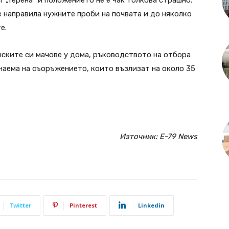
 направила нужните проби на почвата и до няколко
е.
нските си мачове у дома, ръководството на отбора
наема на съоръжението, които възлизат на около 35
Източник: Е-79 News
Twitter
Pinterest
Linkedin