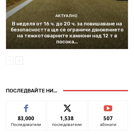
АКТУАЛНО
В неделя от 16 ч. до 20 ч. за повишаване на
безопасността ще се ограничи движението
на тежкотоварните камиони над 12 т в
посока...
ПОСЛЕДВАЙТЕ НИ...
83,000
1,538
507
Последователи
последователи
абонати