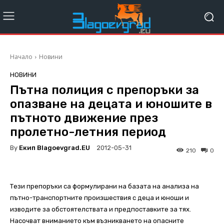
Начало
Новини
НОВИНИ
Пътна полиция с препоръки за
опазване на децата и юношите в
пътното движение през
пролетно-летния период
By
Екип Blagoevgrad.EU
2012-05-31
210
0
Тези препоръки са формулирани на базата на анализа на
пътно-транспортните произшествия с деца и юноши и
изводите за обстоятелствата и предпоставките за тях.
Насочват вниманието към възникването на опасните