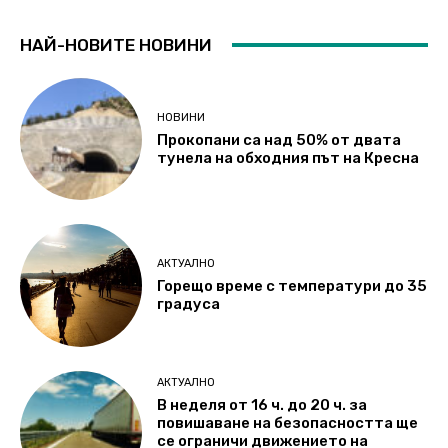
НАЙ-НОВИТЕ НОВИНИ
НОВИНИ
Прокопани са над 50% от двата
тунела на обходния път на Кресна
АКТУАЛНО
Горещо време с температури до 35
градуса
АКТУАЛНО
В неделя от 16 ч. до 20 ч. за
повишаване на безопасността ще
се ограничи движението на