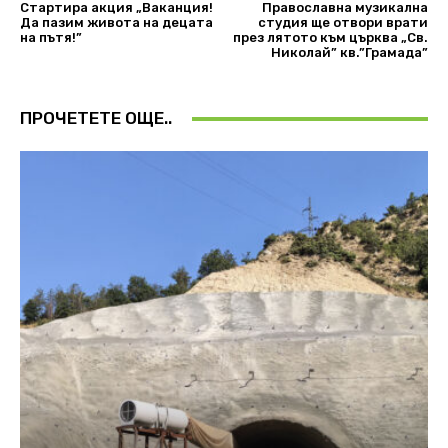
Стартира акция „Ваканция!
Православна музикална
Да пазим живота на децата
студия ще отвори врати
на пътя!”
през лятото към църква „Св.
Николай” кв.”Грамада”
ПРОЧЕТЕТЕ ОЩЕ..