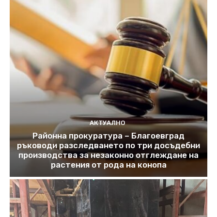
АКТУАЛНО
Районна прокуратура – Благоевград
ръководи разследването по три досъдебни
производства за незаконно отглеждане на
растения от рода на конопа