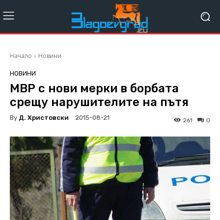
Начало
Новини
НОВИНИ
МВР с нови мерки в борбата
срещу нарушителите на пътя
By
Д. Христовски
2015-08-21
261
0