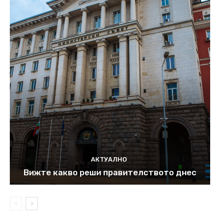
АКТУАЛНО
Вижте какво реши правителството днес