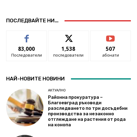
ПОСЛЕДВАЙТЕ НИ...
83,000
1,538
507
Последователи
последователи
абонати
НАЙ-НОВИТЕ НОВИНИ
АКТУАЛНО
Районна прокуратура –
Благоевград ръководи
разследването по три досъдебни
производства за незаконно
отглеждане на растения от рода
на конопа