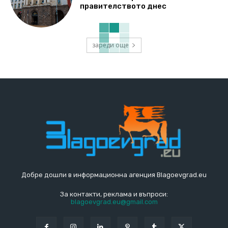
правителството днес
зареди още
Добре дошли в информационна агенция Blagoevgrad.eu
За контакти, реклама и въпроси:
blagoevgrad.eu@gmail.com