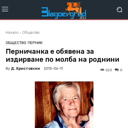
Начало
Общество
ОБЩЕСТВО
ПЕРНИК
Перничанка е обявена за
издирване по молба на роднини
By
Д. Христовски
2015-06-11
223
0