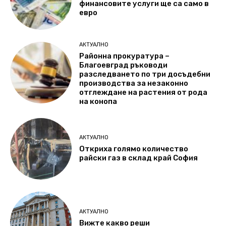
финансовите услуги ще са само в
евро
АКТУАЛНО
Районна прокуратура –
Благоевград ръководи
разследването по три досъдебни
производства за незаконно
отглеждане на растения от рода
на конопа
АКТУАЛНО
Откриха голямо количество
райски газ в склад край София
АКТУАЛНО
Вижте какво реши