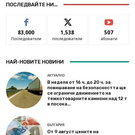
ПОСЛЕДВАЙТЕ НИ...
83,000
1,538
507
Последователи
последователи
абонати
НАЙ-НОВИТЕ НОВИНИ
АКТУАЛНО
В неделя от 16 ч. до 20 ч. за
повишаване на безопасността ще
се ограничи движението на
тежкотоварните камиони над 12 т
в посока...
БЪЛГАРИЯ
От 9 август цените на