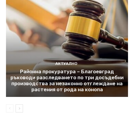
АКТУАЛНО
Районна прокуратура – Благоевград
ръководи разследването по три досъдебни
производства за незаконно отглеждане на
растения от рода на конопа