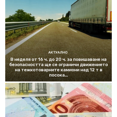
АКТУАЛНО
В неделя от 16 ч. до 20 ч. за повишаване на
безопасността ще се ограничи движението
на тежкотоварните камиони над 12 т в
посока...