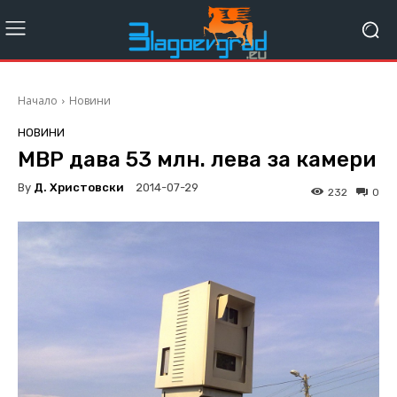
Начало
Новини
НОВИНИ
МВР дава 53 млн. лева за камери
By
Д. Христовски
2014-07-29
232
0