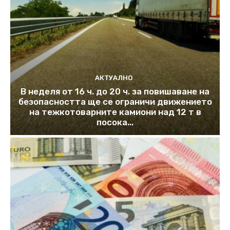
АКТУАЛНО
В неделя от 16 ч. до 20 ч. за повишаване на
безопасността ще се ограничи движението
на тежкотоварните камиони над 12 т в
посока...