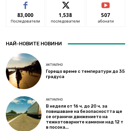
83,000
1,538
507
Последователи
последователи
абонати
НАЙ-НОВИТЕ НОВИНИ
АКТУАЛНО
Горещо време с температури до 35
градуса
АКТУАЛНО
В неделя от 16 ч. до 20 ч. за
повишаване на безопасността ще
се ограничи движението на
тежкотоварните камиони над 12 т
в посока...