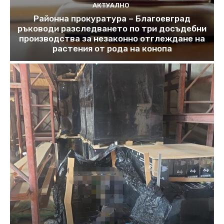
АКТУАЛНО
Районна прокуратура – Благоевград
ръководи разследването по три досъдебни
производства за незаконно отглеждане на
растения от рода на конопа