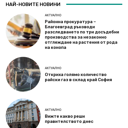
НАЙ-НОВИТЕ НОВИНИ
АКТУАЛНО
Районна прокуратура –
Благоевград ръководи
разследването по три досъдебни
производства за незаконно
отглеждане на растения от рода
на конопа
АКТУАЛНО
Откриха голямо количество
райски газ в склад край София
АКТУАЛНО
Вижте какво реши
правителството днес