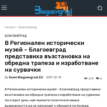
Начало
Благоевград
БЛАГОЕВГРАД
В Регионален исторически
музей – Благоевград
представиха възстановка на
обредна трапеза и изработване
на сурвачки
By
Екип Blagoevgrad.EU
2011-12-19
279
0
В Регионален исторически музей – Благоевград представиха
възстановка на обредна трапеза и изработване на сурвачки.
На открит урок, най-малките посетители имаха
възможността да се запознаят с обичаите по Коледа,