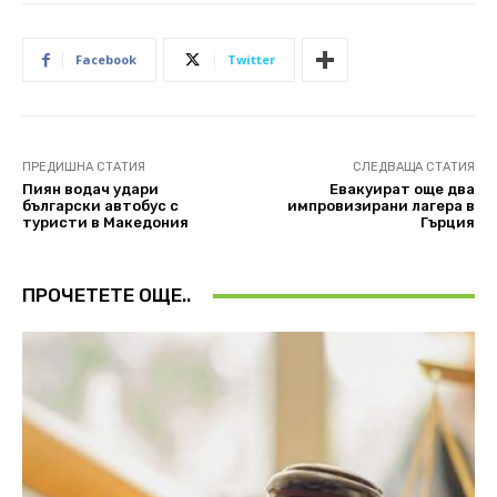
Facebook
Twitter
ПРЕДИШНА СТАТИЯ
СЛЕДВАЩА СТАТИЯ
Пиян водач удари
Евакуират още два
български автобус с
импровизирани лагера в
туристи в Македония
Гърция
ПРОЧЕТЕТЕ ОЩЕ..