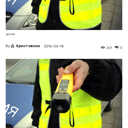
архив
By
Д. Христовски
2016-06-14
201
0