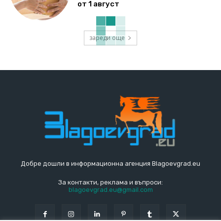
от 1 август
зареди още
Добре дошли в информационна агенция Blagoevgrad.eu
За контакти, реклама и въпроси:
blagoevgrad.eu@gmail.com