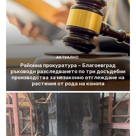
АКТУАЛНО
Районна прокуратура – Благоевград
ръководи разследването по три досъдебни
производства за незаконно отглеждане на
растения от рода на конопа