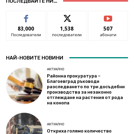
ПОСЛЕДВАЙТЕ НИ...
83,000
1,538
507
Последователи
последователи
абонати
НАЙ-НОВИТЕ НОВИНИ
АКТУАЛНО
Районна прокуратура –
Благоевград ръководи
разследването по три досъдебни
производства за незаконно
отглеждане на растения от рода
на конопа
АКТУАЛНО
Откриха голямо количество