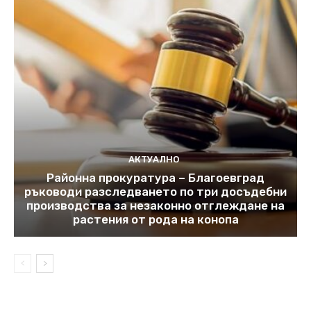
АКТУАЛНО
Районна прокуратура – Благоевград
ръководи разследването по три досъдебни
производства за незаконно отглеждане на
растения от рода на конопа