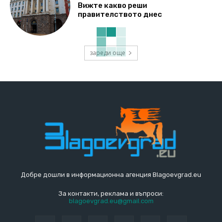
Вижте какво реши
правителството днес
зареди още
Добре дошли в информационна агенция Blagoevgrad.eu
За контакти, реклама и въпроси:
blagoevgrad.eu@gmail.com