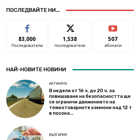
ПОСЛЕДВАЙТЕ НИ...
83,000
1,538
507
Последователи
последователи
абонати
НАЙ-НОВИТЕ НОВИНИ
АКТУАЛНО
В неделя от 16 ч. до 20 ч. за
повишаване на безопасността ще
се ограничи движението на
тежкотоварните камиони над 12 т
в посока...
БЪЛГАРИЯ