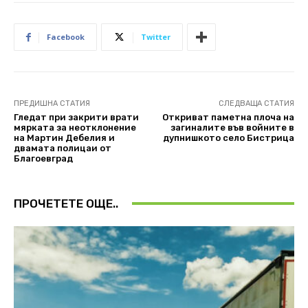
Facebook
Twitter
ПРЕДИШНА СТАТИЯ
СЛЕДВАЩА СТАТИЯ
Гледат при закрити врати
Откриват паметна плоча на
мярката за неотклонение
загиналите във войните в
на Мартин Дебелия и
дупнишкото село Бистрица
двамата полицаи от
Благоевград
ПРОЧЕТЕТЕ ОЩЕ..