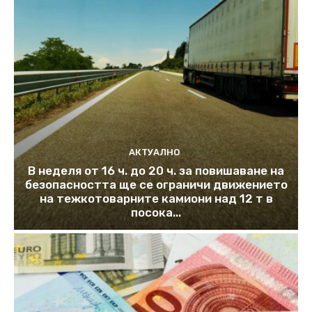
АКТУАЛНО
В неделя от 16 ч. до 20 ч. за повишаване на
безопасността ще се ограничи движението
на тежкотоварните камиони над 12 т в
посока...