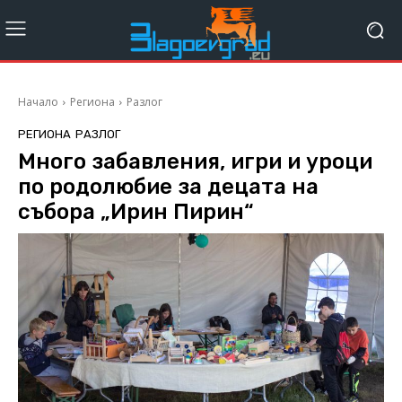
Начало
Региона
Разлог
РЕГИОНА
РАЗЛОГ
Много забавления, игри и уроци
по родолюбие за децата на
събора „Ирин Пирин“