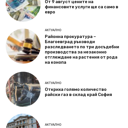
От 9 август цените на
финансовите услуги ще са само в
евро
АКТУАЛНО
Районна прокуратура –
Благоевград ръководи
разследването по три досъдебни
производства за незаконно
отглеждане на растения от рода
на конопа
АКТУАЛНО
Откриха голямо количество
райски газ в склад край София
АКТУАЛНО