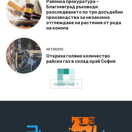
Районна прокуратура –
Благоевград ръководи
разследването по три досъдебни
производства за незаконно
отглеждане на растения от рода
на конопа
АКТУАЛНО
Откриха голямо количество
райски газ в склад край София
зареди още