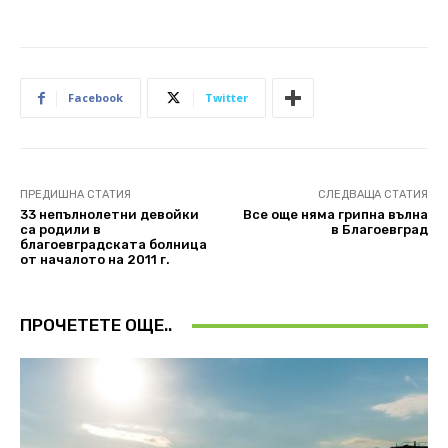
Facebook
Twitter
ПРЕДИШНА СТАТИЯ
СЛЕДВАЩА СТАТИЯ
33 непълнолетни девойки
Все още няма грипна вълна
са родили в
в Благоевград
благоевградската болница
от началото на 2011 г.
ПРОЧЕТЕТЕ ОЩЕ..