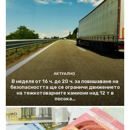
АКТУАЛНО
В неделя от 16 ч. до 20 ч. за повишаване на
безопасността ще се ограничи движението
на тежкотоварните камиони над 12 т в
посока...