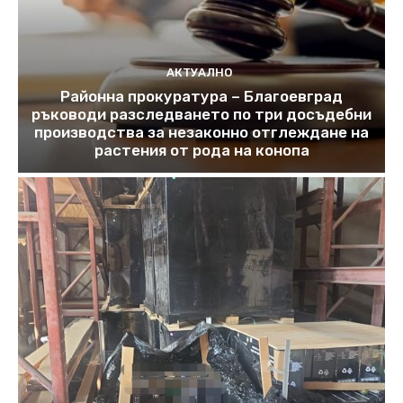
АКТУАЛНО
Районна прокуратура – Благоевград
ръководи разследването по три досъдебни
производства за незаконно отглеждане на
растения от рода на конопа