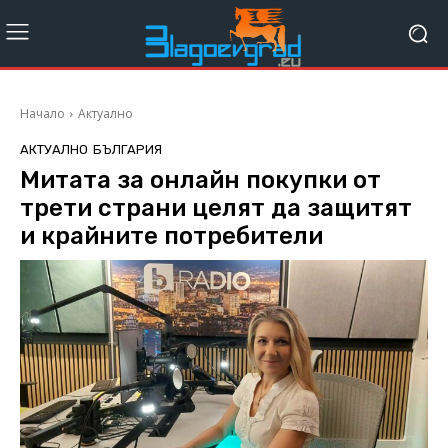
Начало
Актуално
АКТУАЛНО
БЪЛГАРИЯ
Митата за онлайн покупки от
трети страни целят да защитят
и крайните потребители