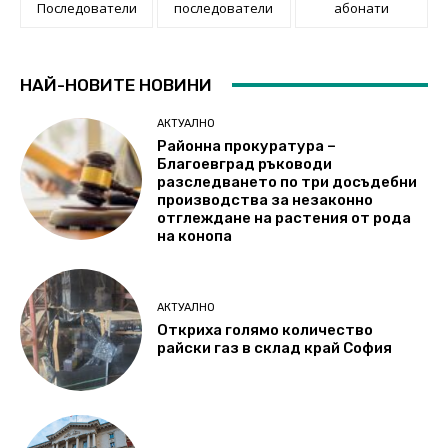
Последователи
последователи
абонати
НАЙ-НОВИТЕ НОВИНИ
АКТУАЛНО
Районна прокуратура –
Благоевград ръководи
разследването по три досъдебни
производства за незаконно
отглеждане на растения от рода
на конопа
АКТУАЛНО
Откриха голямо количество
райски газ в склад край София