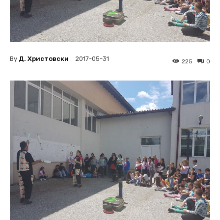
By
Д. Христовски
2017-05-31
225
0