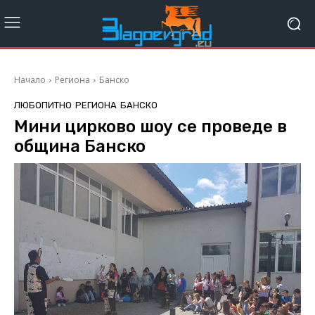
Начало
Региона
Банско
ЛЮБОПИТНО
РЕГИОНА
БАНСКО
Мини цирково шоу се проведе в
община Банско