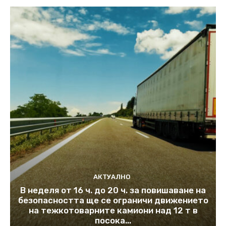
АКТУАЛНО
В неделя от 16 ч. до 20 ч. за повишаване на
безопасността ще се ограничи движението
на тежкотоварните камиони над 12 т в
посока...