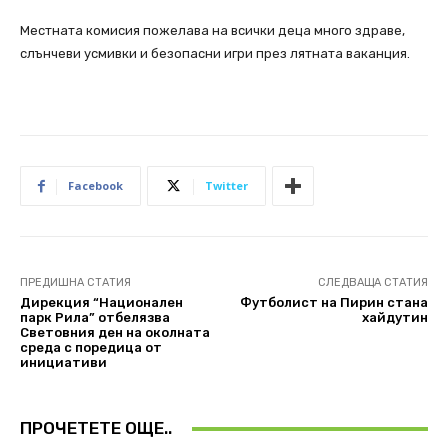
Местната комисия пожелава на всички деца много здраве,
слънчеви усмивки и безопасни игри през лятната ваканция.
Facebook
Twitter
ПРЕДИШНА СТАТИЯ
СЛЕДВАЩА СТАТИЯ
Дирекция “Национален
Футболист на Пирин стана
парк Рила” отбелязва
хайдутин
Световния ден на околната
среда с поредица от
инициативи
ПРОЧЕТЕТЕ ОЩЕ..