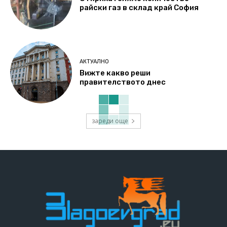
райски газ в склад край София
АКТУАЛНО
Вижте какво реши
правителството днес
зареди още