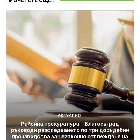
АКТУАЛНО
Районна прокуратура – Благоевград
ръководи разследването по три досъдебни
производства за незаконно отглеждане на