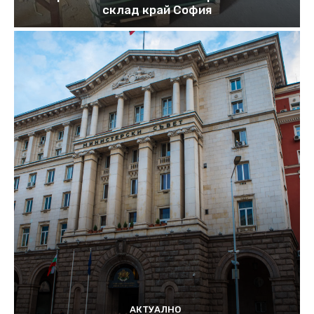
склад край София
АКТУАЛНО