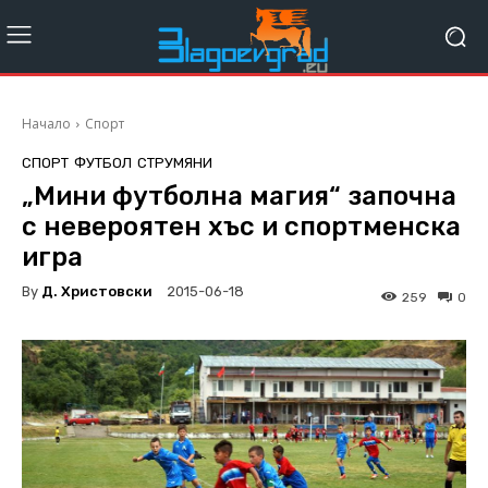
Начало
Спорт
СПОРТ
ФУТБОЛ
СТРУМЯНИ
„Мини футболна магия“ започна
с невероятен хъс и спортменска
игра
By
Д. Христовски
2015-06-18
259
0