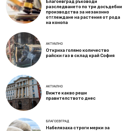
Благоевград ръководи
разследването по три досъдебни
производства за незаконно
отглеждане на растения от рода
на конопа
АКТУАЛНО
Откриха голямо количество
райски газ в склад край София
АКТУАЛНО
Вижте какво реши
правителството днес
БЛАГОЕВГРАД
Набелязаха строги мерки за