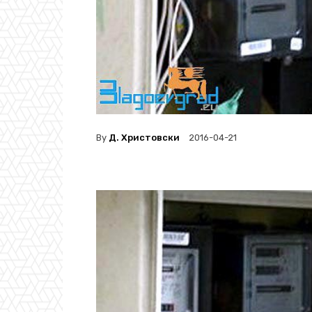
By
Д. Христовски
2016-04-21