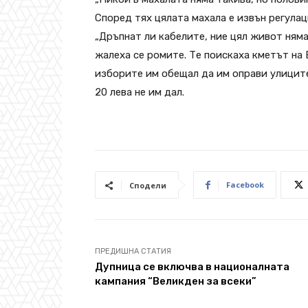
Според тях цялата махала е извън регулац
„Дръпнат ли кабелите, ние цял живот няма
жалеха се ромите. Те поискаха кметът на 
изборите им обещал да им оправи улиците
20 лева не им дал.
Facebook
Сподели
ПРЕДИШНА СТАТИЯ
Дупница се включва в националната
кампания “Великден за всеки”