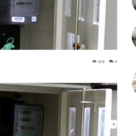
202
0