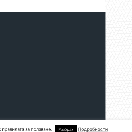
с правилата за ползване.
Подробности
Разбрах