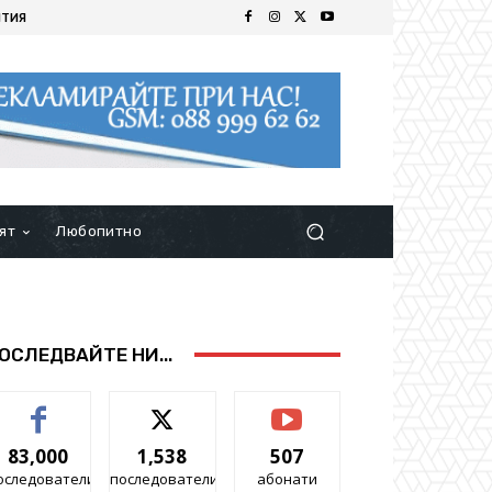
ИТИЯ
ят
Любопитно
ОСЛЕДВАЙТЕ НИ...
83,000
1,538
507
оследователи
последователи
абонати