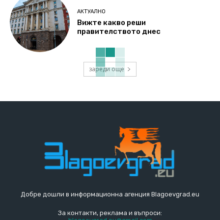
АКТУАЛНО
Вижте какво реши
правителството днес
зареди още
Добре дошли в информационна агенция Blagoevgrad.eu
За контакти, реклама и въпроси: