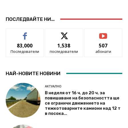
ПОСЛЕДВАЙТЕ НИ...
83,000
1,538
507
Последователи
последователи
абонати
НАЙ-НОВИТЕ НОВИНИ
АКТУАЛНО
В неделя от 16 ч. до 20 ч. за
повишаване на безопасността ще
се ограничи движението на
тежкотоварните камиони над 12 т
в посока...