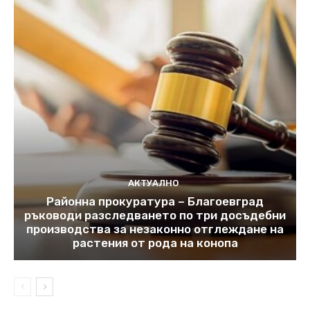
АКТУАЛНО
Районна прокуратура – Благоевград
ръководи разследването по три досъдебни
производства за незаконно отглеждане на
растения от рода на конопа