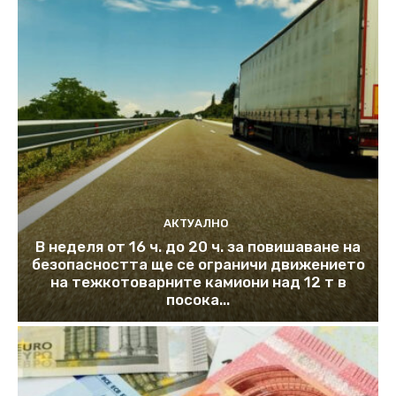
АКТУАЛНО
В неделя от 16 ч. до 20 ч. за повишаване на
безопасността ще се ограничи движението
на тежкотоварните камиони над 12 т в
посока...