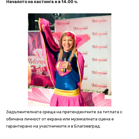
Началото на кастинга е в 14.00 ч.
Задължителната среща на претендентките за титлата с
обичана личност от екрана или музикалната сцена е
гарантирано на участничките и в Благоевград.