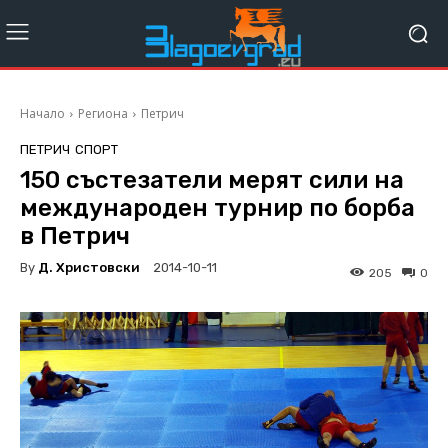
Начало
Региона
Петрич
ПЕТРИЧ
СПОРТ
150 състезатели мерят сили на
международен турнир по борба
в Петрич
By
Д. Христовски
2014-10-11
205
0