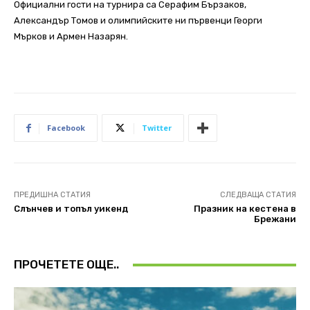
Официални гости на турнира са Серафим Бързаков,
Александър Томов и олимпийските ни първенци Георги
Мърков и Армен Назарян.
Facebook
Twitter
ПРЕДИШНА СТАТИЯ
СЛЕДВАЩА СТАТИЯ
Слънчев и топъл уикенд
Празник на кестена в
Брежани
ПРОЧЕТЕТЕ ОЩЕ..