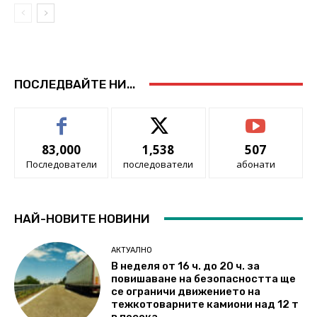
ПОСЛЕДВАЙТЕ НИ...
83,000
1,538
507
Последователи
последователи
абонати
НАЙ-НОВИТЕ НОВИНИ
АКТУАЛНО
В неделя от 16 ч. до 20 ч. за
повишаване на безопасността ще
се ограничи движението на
тежкотоварните камиони над 12 т