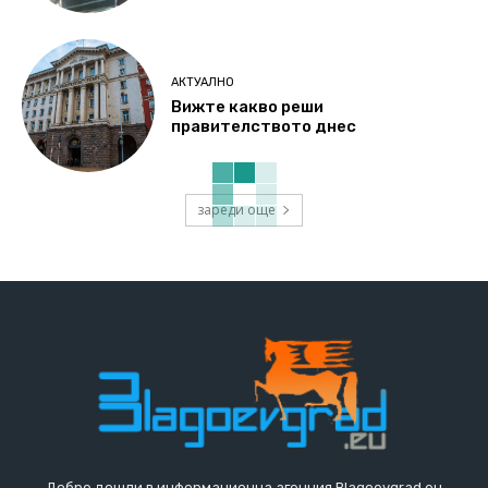
АКТУАЛНО
Вижте какво реши
правителството днес
зареди още
Добре дошли в информационна агенция Blagoevgrad.eu