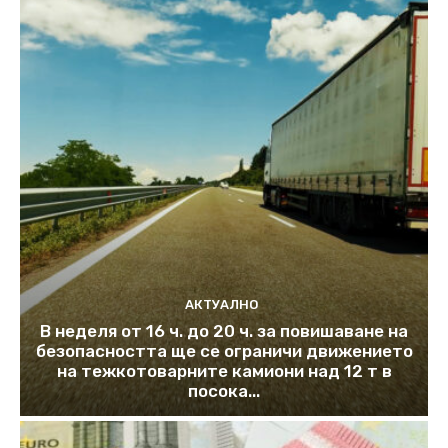
АКТУАЛНО
В неделя от 16 ч. до 20 ч. за повишаване на
безопасността ще се ограничи движението
на тежкотоварните камиони над 12 т в
посока...