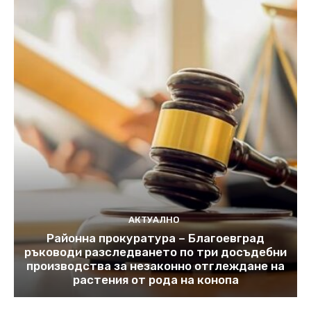
АКТУАЛНО
Районна прокуратура – Благоевград
ръководи разследването по три досъдебни
производства за незаконно отглеждане на
растения от рода на конопа