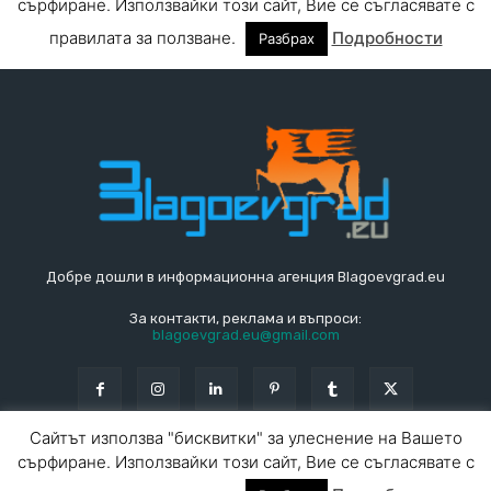
Добре дошли в информационна агенция Blagoevgrad.eu
За контакти, реклама и въпроси:
blagoevgrad.eu@gmail.com
© Blagoevgrad.EU 2010 - 2026
Общи условия
|