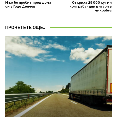
Мъж бе пребит пред дома
Откриха 25 000 кутии
си в Гоце Делчев
контрабандни цигари в
микробус
ПРОЧЕТЕТЕ ОЩЕ..