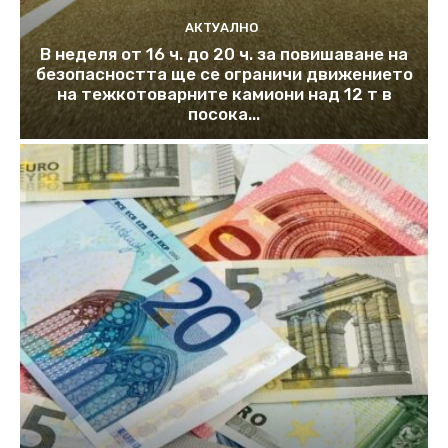
АКТУАЛНО
В неделя от 16 ч. до 20 ч. за повишаване на
безопасността ще се ограничи движението
на тежкотоварните камиони над 12 т в
посока...