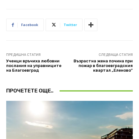
Facebook
Twitter
ПРЕДИШНА СТАТИЯ
СЛЕДВАЩА СТАТИЯ
Ученци връчиха любовни
Възрастна жена почина при
послания на управниците
пожар в благоевградския
на Благоевград
квартал „Еленово”
ПРОЧЕТЕТЕ ОЩЕ..