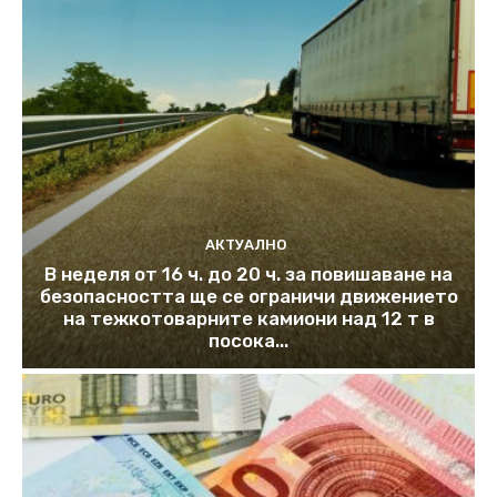
АКТУАЛНО
В неделя от 16 ч. до 20 ч. за повишаване на
безопасността ще се ограничи движението
на тежкотоварните камиони над 12 т в
посока...