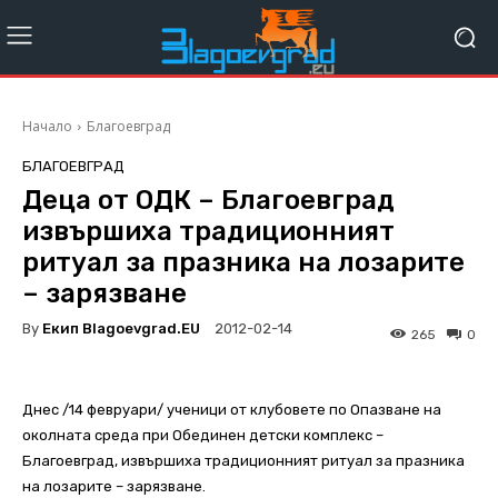
Начало
Благоевград
БЛАГОЕВГРАД
Деца от ОДК – Благоевград
извършиха традиционният
ритуал за празника на лозарите
– зарязване
By
Екип Blagoevgrad.EU
2012-02-14
265
0
Днес /14 февруари/ ученици от клубовете по Опазване на
околната среда при Обединен детски комплекс –
Благоевград, извършиха традиционният ритуал за празника
на лозарите – зарязване.