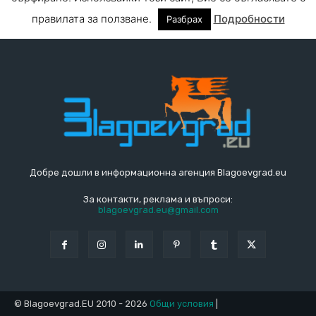
Добре дошли в информационна агенция Blagoevgrad.eu
За контакти, реклама и въпроси:
blagoevgrad.eu@gmail.com
© Blagoevgrad.EU 2010 - 2026
Общи условия
|