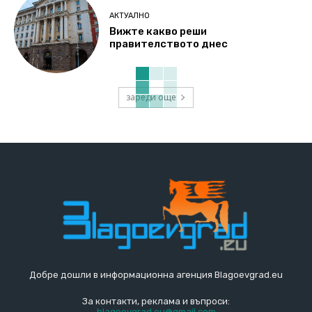
АКТУАЛНО
Вижте какво реши
правителството днес
зареди още
Добре дошли в информационна агенция Blagoevgrad.eu
За контакти, реклама и въпроси:
blagoevgrad.eu@gmail.com