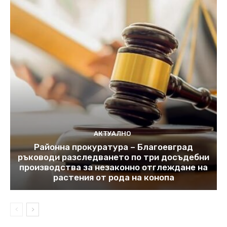
АКТУАЛНО
Районна прокуратура – Благоевград
ръководи разследването по три досъдебни
производства за незаконно отглеждане на
растения от рода на конопа