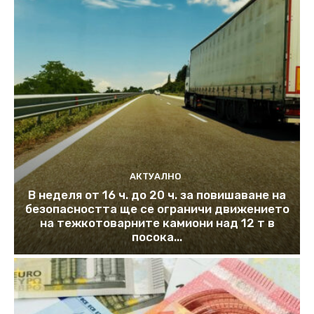
АКТУАЛНО
В неделя от 16 ч. до 20 ч. за повишаване на
безопасността ще се ограничи движението
на тежкотоварните камиони над 12 т в
посока...