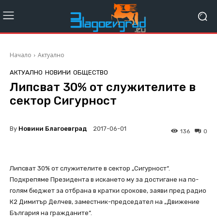
Начало
Актуално
АКТУАЛНО
НОВИНИ
ОБЩЕСТВО
Липсват 30% от служителите в
сектор Сигурност
By
Новини Благоевград
2017-06-01
136
0
Липсват 30% от служителите в сектор „Сигурност“.
Подкрепяме Президента в искането му за достигане на по-
голям бюджет за отбрана в кратки срокове, заяви пред радио
К2 Димитър Делчев, заместник-председател на „Движение
България на гражданите“.