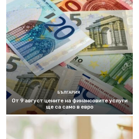
БЪЛГАРИЯ
От 9 август цените на финансовите услуги
ще са само в евро