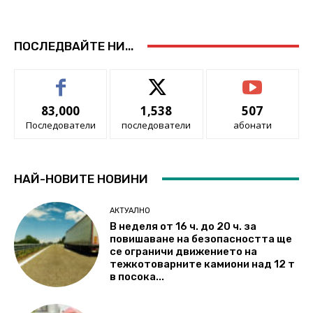
ПОСЛЕДВАЙТЕ НИ...
83,000
1,538
507
Последователи
последователи
абонати
НАЙ-НОВИТЕ НОВИНИ
АКТУАЛНО
В неделя от 16 ч. до 20 ч. за
повишаване на безопасността ще
се ограничи движението на
тежкотоварните камиони над 12 т
в посока...