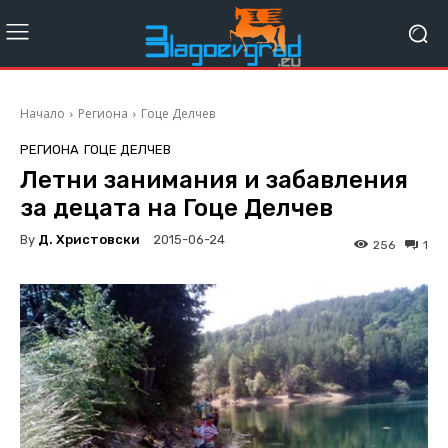
Начало
Региона
Гоце Делчев
РЕГИОНА
ГОЦЕ ДЕЛЧЕВ
Летни занимания и забавления
за децата на Гоце Делчев
By
Д. Христовски
2015-06-24
256
1