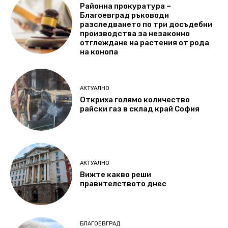
Районна прокуратура –
Благоевград ръководи
разследването по три досъдебни
производства за незаконно
отглеждане на растения от рода
на конопа
АКТУАЛНО
Откриха голямо количество
райски газ в склад край София
АКТУАЛНО
Вижте какво реши
правителството днес
БЛАГОЕВГРАД