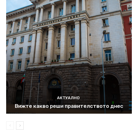
АКТУАЛНО
Вижте какво реши правителството днес