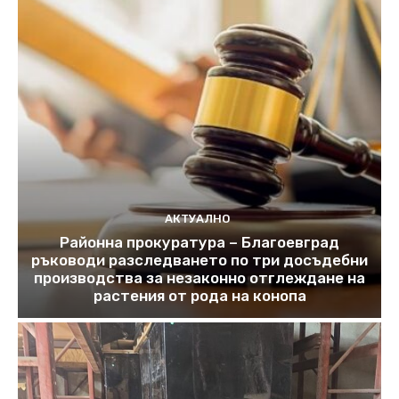
АКТУАЛНО
Районна прокуратура – Благоевград
ръководи разследването по три досъдебни
производства за незаконно отглеждане на
растения от рода на конопа