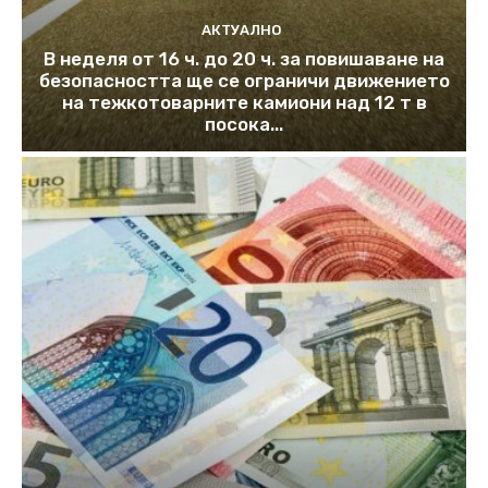
АКТУАЛНО
В неделя от 16 ч. до 20 ч. за повишаване на
безопасността ще се ограничи движението
на тежкотоварните камиони над 12 т в
посока...