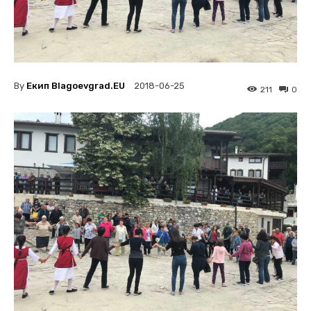
By
Екип Blagoevgrad.EU
2018-06-25
211
0