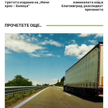
третото издание на „Мечи
изминалата нощ в
крос – Белица“
Благоевград, разследват
причините
ПРОЧЕТЕТЕ ОЩЕ..