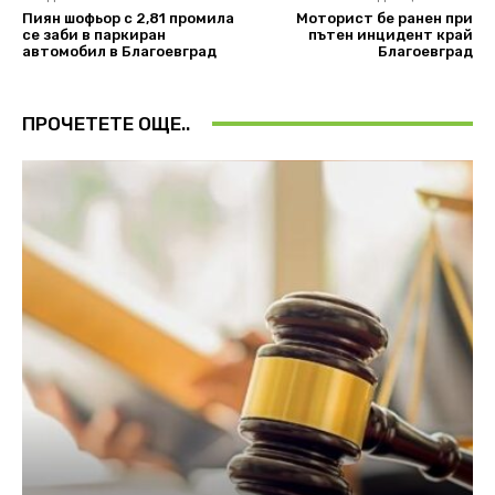
Пиян шофьор с 2,81 промила
Моторист бе ранен при
се заби в паркиран
пътен инцидент край
автомобил в Благоевград
Благоевград
ПРОЧЕТЕТЕ ОЩЕ..