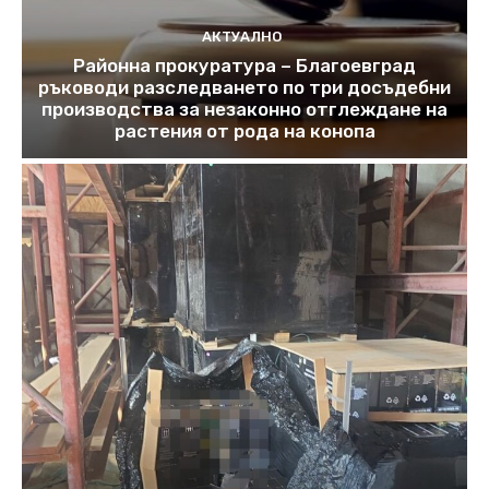
АКТУАЛНО
Районна прокуратура – Благоевград
ръководи разследването по три досъдебни
производства за незаконно отглеждане на
растения от рода на конопа