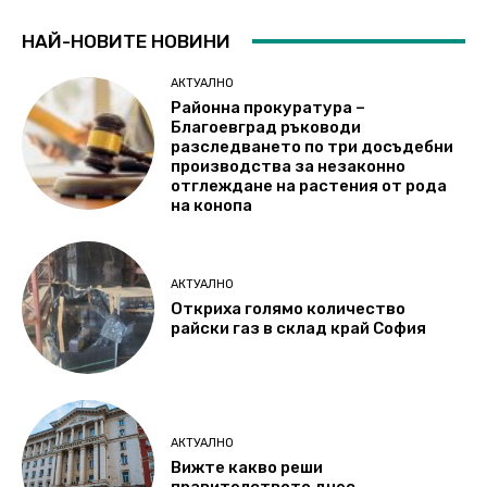
НАЙ-НОВИТЕ НОВИНИ
АКТУАЛНО
Районна прокуратура –
Благоевград ръководи
разследването по три досъдебни
производства за незаконно
отглеждане на растения от рода
на конопа
АКТУАЛНО
Откриха голямо количество
райски газ в склад край София
АКТУАЛНО
Вижте какво реши