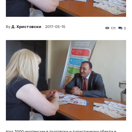
By
Д. Христовски
2017-05-15
171
0
Над 3000 инспекции в търговски и туристически обекти е