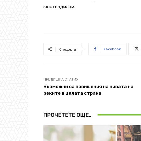
кюстендилци.
Facebook
Сподели
ПРЕДИШНА СТАТИЯ
Възможни са повишения на нивата на
реките в цялата страна
ПРОЧЕТЕТЕ ОЩЕ..