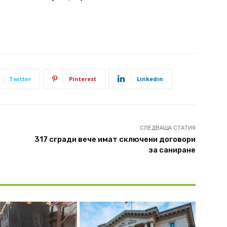
Twitter
Pinterest
Linkedin
СЛЕДВАЩА СТАТИЯ
317 сгради вече имат сключени договори
за саниране