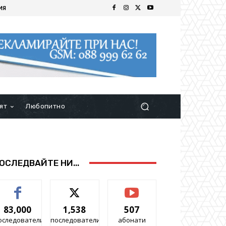
ИЯ
ят
Любопитно
ОСЛЕДВАЙТЕ НИ...
83,000
1,538
507
оследователи
последователи
абонати