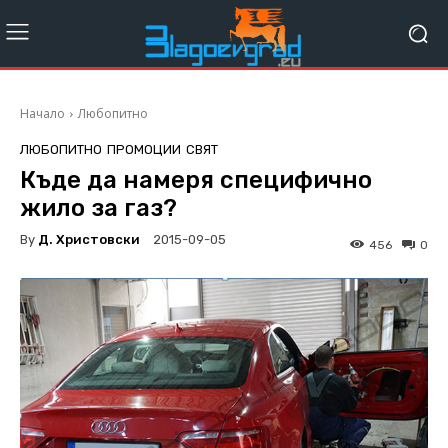
Начало
Любопитно
ЛЮБОПИТНО
ПРОМОЦИИ
СВЯТ
Къде да намеря специфично
жило за газ?
By
Д. Христовски
2015-09-05
456
0