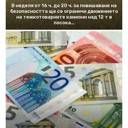
В неделя от 16 ч. до 20 ч. за повишаване на
безопасността ще се ограничи движението
на тежкотоварните камиони над 12 т в
посока...