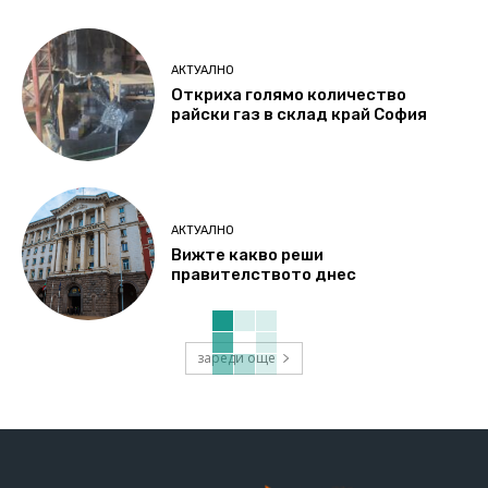
АКТУАЛНО
Откриха голямо количество
райски газ в склад край София
АКТУАЛНО
Вижте какво реши
правителството днес
зареди още