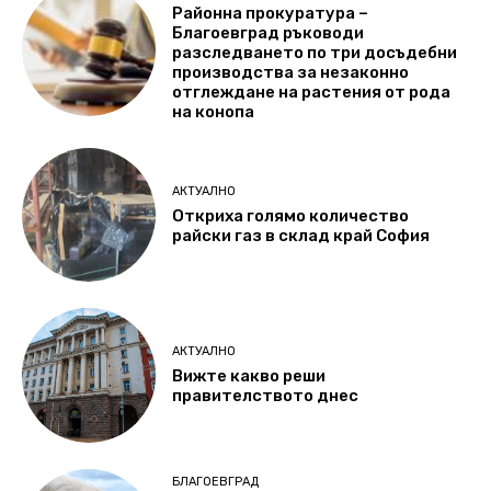
Районна прокуратура –
Благоевград ръководи
разследването по три досъдебни
производства за незаконно
отглеждане на растения от рода
на конопа
АКТУАЛНО
Откриха голямо количество
райски газ в склад край София
АКТУАЛНО
Вижте какво реши
правителството днес
БЛАГОЕВГРАД