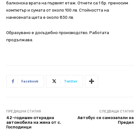
балконска врата на първият етаж. Отнети са 1 бр. преносим
компютър и сумата от около 100 лв. Стойността на
нанесената щета е около 830 лв.
Образувано е досъдебно производство. Работата
продължава.
Facebook
Twitter
ПРЕДИШНА СТАТИЯ
СЛЕДВАЩА СТАТИЯ
42-годишен открадна
Автобус се самозапали на
автомобила на жена от с.
Предел
Господинци