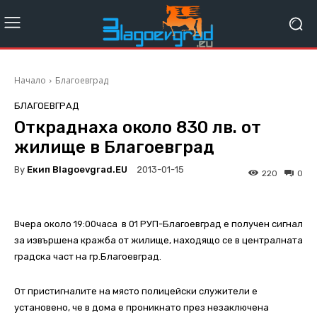
Начало
Благоевград
БЛАГОЕВГРАД
Откраднаха около 830 лв. от
жилище в Благоевград
By
Екип Blagoevgrad.EU
2013-01-15
220
0
Вчера около 19:00часа в 01 РУП-Благоевград е получен сигнал
за извършена кражба от жилище, находящо се в централната
градска част на гр.Благоевград.
От пристигналите на място полицейски служители е
установено, че в дома е проникнато през незаключена