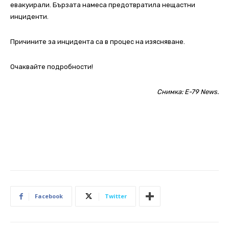
евакуирали. Бързата намеса предотвратила нещастни
инциденти.
Причините за инцидента са в процес на изясняване.
Очаквайте подробности!
Снимка: E-79 News.
Facebook
Twitter