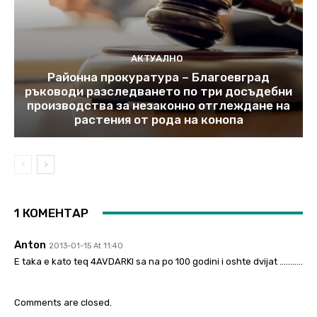
АКТУАЛНО
Районна прокуратура – Благоевград
ръководи разследването по три досъдебни
производства за незаконно отглеждане на
растения от рода на конопа
1 КОМЕНТАР
Anton
2013-01-15 At 11:40
E taka e kato teq 4AVDARKI sa na po 100 godini i oshte dvijat ………..
Comments are closed.