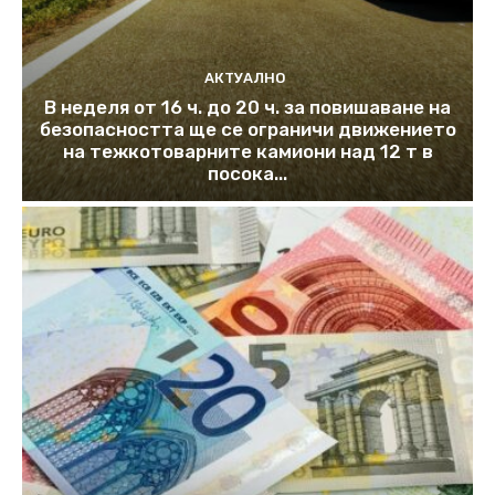
АКТУАЛНО
В неделя от 16 ч. до 20 ч. за повишаване на
безопасността ще се ограничи движението
на тежкотоварните камиони над 12 т в
посока...