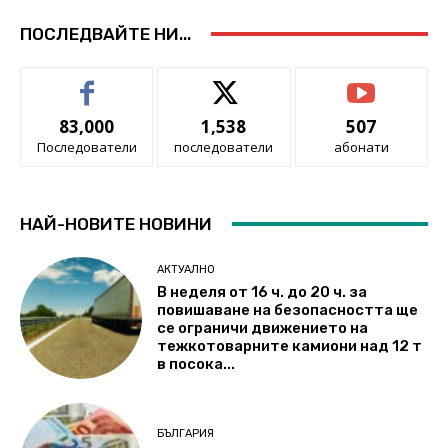
ПОСЛЕДВАЙТЕ НИ...
83,000
1,538
507
Последователи
последователи
абонати
НАЙ-НОВИТЕ НОВИНИ
АКТУАЛНО
В неделя от 16 ч. до 20 ч. за
повишаване на безопасността ще
се ограничи движението на
тежкотоварните камиони над 12 т
в посока...
БЪЛГАРИЯ