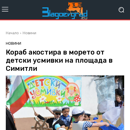
Начало
Новини
НОВИНИ
Кораб акостира в морето от
детски усмивки на площада в
Симитли