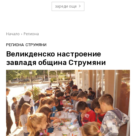
зареди още