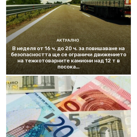
АКТУАЛНО
В неделя от 16 ч. до 20 ч. за повишаване на
безопасността ще се ограничи движението
на тежкотоварните камиони над 12 т в
посока...