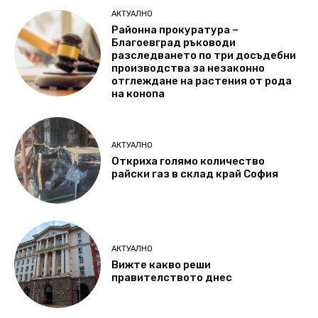
АКТУАЛНО
Районна прокуратура –
Благоевград ръководи
разследването по три досъдебни
производства за незаконно
отглеждане на растения от рода
на конопа
АКТУАЛНО
Откриха голямо количество
райски газ в склад край София
АКТУАЛНО
Вижте какво реши
правителството днес