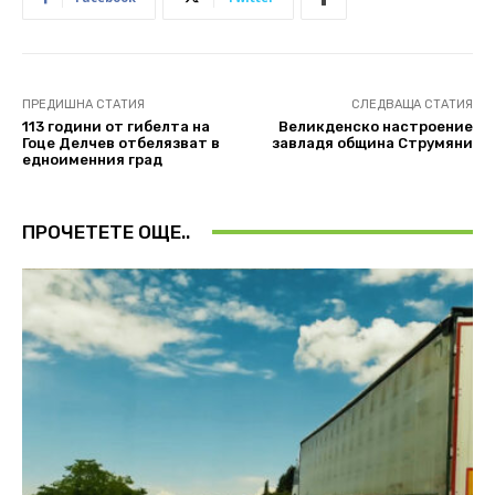
ПРЕДИШНА СТАТИЯ
СЛЕДВАЩА СТАТИЯ
113 години от гибелта на
Великденско настроение
Гоце Делчев отбелязват в
завладя oбщина Струмяни
едноименния град
ПРОЧЕТЕТЕ ОЩЕ..