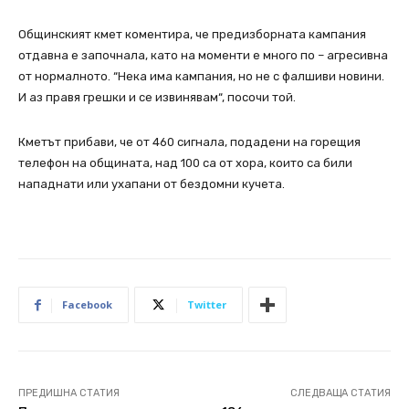
Общинският кмет коментира, че предизборната кампания
отдавна е започнала, като на моменти е много по – агресивна
от нормалното. “Нека има кампания, но не с фалшиви новини.
И аз правя грешки и се извинявам“, посочи той.
Кметът прибави, че от 460 сигнала, подадени на горещия
телефон на общината, над 100 са от хора, които са били
нападнати или ухапани от бездомни кучета.
Facebook
Twitter
ПРЕДИШНА СТАТИЯ
СЛЕДВАЩА СТАТИЯ