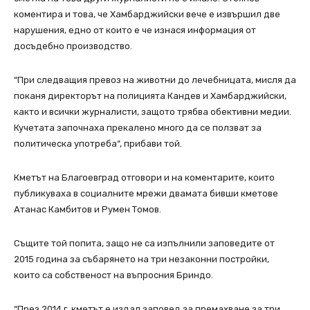
коментира и това, че Хамбарджийски вече е извършил две
нарушения, едно от които е че изнася информация от
досъдебно производство.
“При следващия превоз на животни до лечебницата, мисля да
поканя директорът на полицията Кандев и Хамбарджийски,
както и всички журналисти, защото трябва обективни медии.
Кучетата започнаха прекалено много да се ползват за
политическа употреба“, прибави той.
Кметът на Благоевград отговори и на коментарите, които
публикуваха в социалните мрежи двамата бивши кметове
Атанас Камбитов и Румен Томов.
Същите той попита, защо не са изпълнили заповедите от
2015 година за събарянето на три незаконни постройки,
които са собственост на въпросния Бриндо.
“През 2014 г. кметът е издал заповед за премахване за три