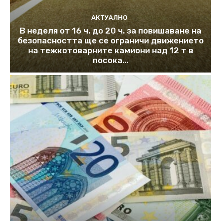
АКТУАЛНО
В неделя от 16 ч. до 20 ч. за повишаване на
безопасността ще се ограничи движението
на тежкотоварните камиони над 12 т в
посока...