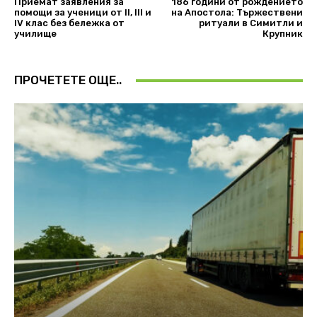
Приемат заявления за
186 години от рождението
помощи за ученици от II, III и
на Апостола: Tържествени
IV клас без бележка от
ритуали в Симитли и
училище
Крупник
ПРОЧЕТЕТЕ ОЩЕ..