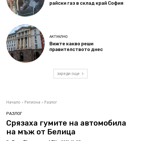
райски газ в склад край София
АКТУАЛНО
Вижте какво реши
правителството днес
зареди още