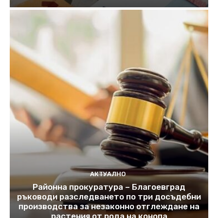
АКТУАЛНО
Районна прокуратура – Благоевград
ръководи разследването по три досъдебни
производства за незаконно отглеждане на
растения от рода на конопа