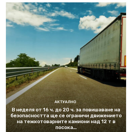
АКТУАЛНО
В неделя от 16 ч. до 20 ч. за повишаване на
безопасността ще се ограничи движението
на тежкотоварните камиони над 12 т в
посока...