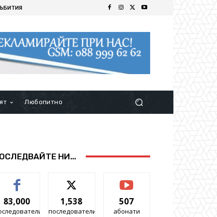
ЪБИТИЯ
ят
Любопитно
ОСЛЕДВАЙТЕ НИ...
83,000
1,538
507
оследователи
последователи
абонати