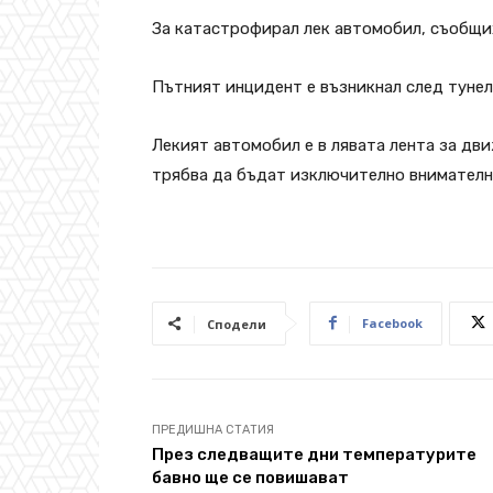
За катастрофирал лек автомобил, съобщи
Пътният инцидент е възникнал след тунел
Лекият автомобил е в лявата лента за дв
трябва да бъдат изключително внимателни
Facebook
Сподели
ПРЕДИШНА СТАТИЯ
През следващите дни температурите
бавно ще се повишават