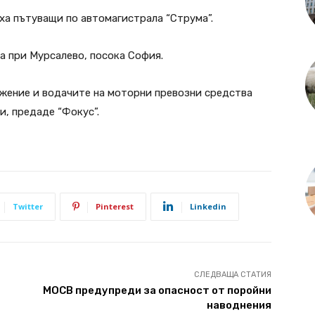
ха пътуващи по автомагистрала “Струма”.
а при Мурсалево, посока София.
ижение и водачите на моторни превозни средства
, предаде “Фокус”.
Twitter
Pinterest
Linkedin
СЛЕДВАЩА СТАТИЯ
МОСВ предупреди за опасност от поройни
наводнения