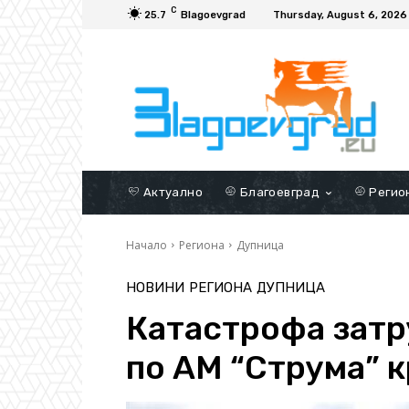
C
25.7
Blagoevgrad
Thursday, August 6, 2026
Актуално
Благоевград
Регио
Начало
Региона
Дупница
НОВИНИ
РЕГИОНА
ДУПНИЦА
Катастрофа зат
по АМ “Струма” 