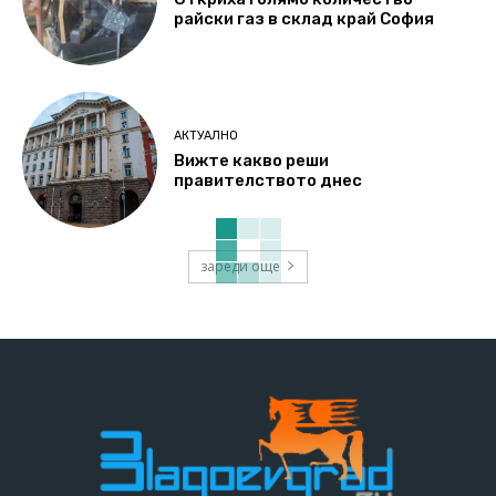
райски газ в склад край София
АКТУАЛНО
Вижте какво реши
правителството днес
зареди още