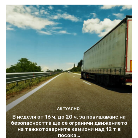
АКТУАЛНО
В неделя от 16 ч. до 20 ч. за повишаване на
безопасността ще се ограничи движението
на тежкотоварните камиони над 12 т в
посока...