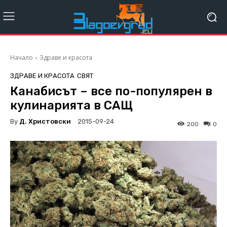
Начало
Здраве и красота
ЗДРАВЕ И КРАСОТА
СВЯТ
Канабисът – все по-популярен в
кулинарията в САЩ
By
Д. Христовски
2015-09-24
200
0