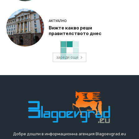
АКТУАЛНО
Вижте какво реши
правителството днес
зареди още
Добре дошли в информационна агенция Blagoevgrad.eu