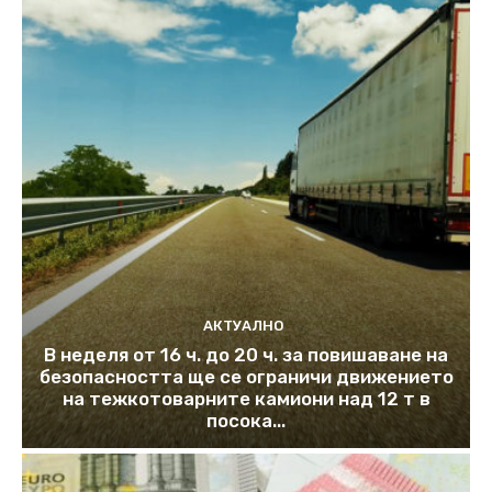
АКТУАЛНО
В неделя от 16 ч. до 20 ч. за повишаване на
безопасността ще се ограничи движението
на тежкотоварните камиони над 12 т в
посока...