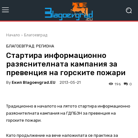
Начало
Благоевград
БЛАГОЕВГРАД
РЕГИОНА
Стартира информационно
разяснителната кампания за
превенция на горските пожари
By
Екип Blagoevgrad.EU
2013-05-21
196
0
Традиционно в началото на лятото стартира информационно
разяснителната кампания на ГДПБЗН за превенция на
горските пожари.
Като продължение на вече наложилата се практика за