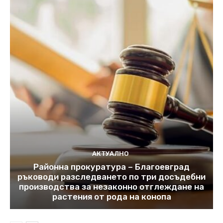
АКТУАЛНО
Районна прокуратура – Благоевград
ръководи разследването по три досъдебни
производства за незаконно отглеждане на
растения от рода на конопа