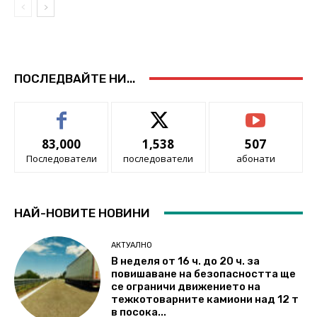
ПОСЛЕДВАЙТЕ НИ...
83,000
1,538
507
Последователи
последователи
абонати
НАЙ-НОВИТЕ НОВИНИ
АКТУАЛНО
В неделя от 16 ч. до 20 ч. за
повишаване на безопасността ще
се ограничи движението на
тежкотоварните камиони над 12 т
в посока...