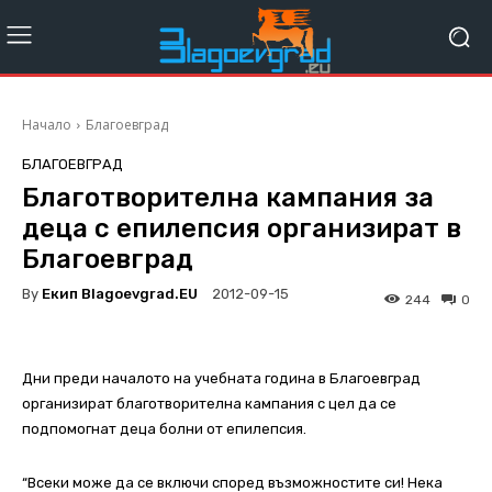
Начало
Благоевград
БЛАГОЕВГРАД
Благотворителна кампания за
деца с епилепсия организират в
Благоевград
By
Екип Blagoevgrad.EU
2012-09-15
244
0
Дни преди началото на учебната година в Благоевград
организират благотворителна кампания с цел да се
подпомогнат деца болни от епилепсия.
“Всеки може да се включи според възможностите си! Нека