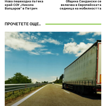
Нова пешеходна пътека
Община Сандански се
край СОУ „Никола
включва в Европейската
Вапцаров” в Петрич
седмица на мобилността
ПРОЧЕТЕТЕ ОЩЕ..