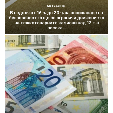
АКТУАЛНО
В неделя от 16 ч. до 20 ч. за повишаване на
безопасността ще се ограничи движението
на тежкотоварните камиони над 12 т в
посока...