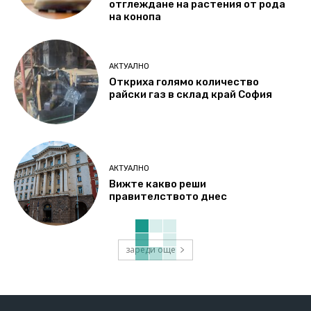
отглеждане на растения от рода
на конопа
АКТУАЛНО
Откриха голямо количество
райски газ в склад край София
АКТУАЛНО
Вижте какво реши
правителството днес
зареди още