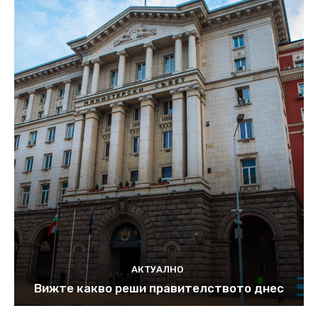
АКТУАЛНО
Вижте какво реши правителството днес