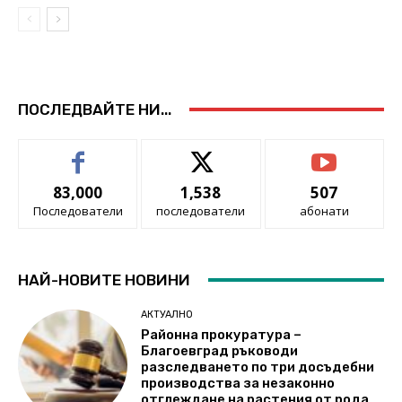
ПОСЛЕДВАЙТЕ НИ...
83,000
1,538
507
Последователи
последователи
абонати
НАЙ-НОВИТЕ НОВИНИ
АКТУАЛНО
Районна прокуратура –
Благоевград ръководи
разследването по три досъдебни
производства за незаконно
отглеждане на растения от рода