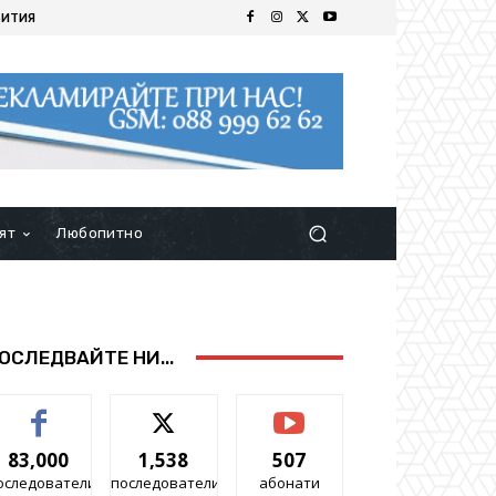
БИТИЯ
ят
Любопитно
ОСЛЕДВАЙТЕ НИ...
83,000
1,538
507
оследователи
последователи
абонати