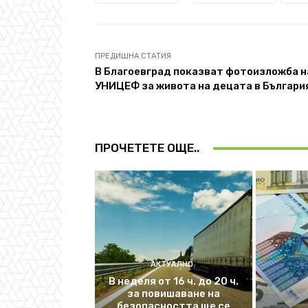
ПРЕДИШНА СТАТИЯ
В Благоевград показват фотоизложба н
УНИЦЕФ за живота на децата в Българи
ПРОЧЕТЕТЕ ОЩЕ..
АКТУАЛНО
В неделя от 16 ч. до 20 ч.
за повишаване на
безопасността ще се