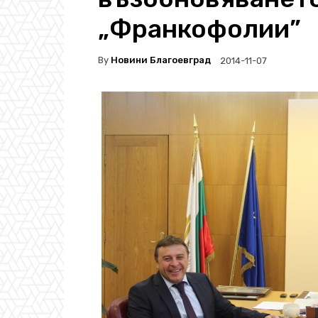
„Франкофолии”
By
Новини Благоевград
2014-11-07